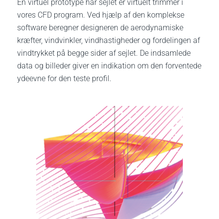
En virtuel prototype har sejlet er virtuelt trimmer i
vores CFD program. Ved hjælp af den komplekse
software beregner designeren de aerodynamiske
kræfter, vindvinkler, vindhastigheder og fordelingen af ​​
vindtrykket på begge sider af sejlet. De indsamlede
data og billeder giver en indikation om den forventede
ydeevne for den teste profil.