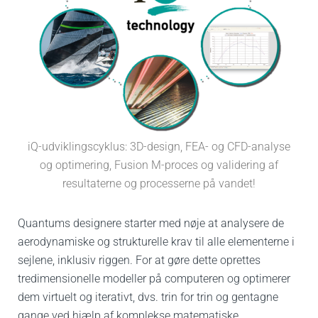
iQ-udviklingscyklus: 3D-design, FEA- og CFD-analyse
og optimering, Fusion M-proces og validering af
resultaterne og processerne på vandet!
Quantums designere starter med nøje at analysere de
aerodynamiske og strukturelle krav til alle elementerne i
sejlene, inklusiv riggen.
For at gøre dette oprettes
tredimensionelle modeller på computeren og optimerer
dem virtuelt og iterativt, dvs. trin for trin og gentagne
gange ved hjælp af komplekse matematiske