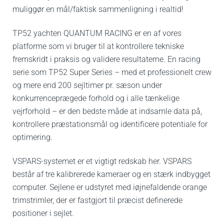
muliggør en mål/faktisk sammenligning i realtid!
TP52 yachten QUANTUM RACING er en af vores
platforme som vi bruger til at kontrollere tekniske
fremskridt i praksis og validere resultaterne. En racing
serie som TP52 Super Series – med et professionelt crew
og mere end 200 sejltimer pr. sæson under
konkurrenceprægede forhold og i alle tænkelige
vejrforhold – er den bedste måde at indsamle data på,
kontrollere præstationsmål og identificere potentiale for
optimering.
VSPARS-systemet er et vigtigt redskab her.
VSPARS
består af tre kalibrerede kameraer og en stærk indbygget
computer. Sejlene er udstyret med iøjnefaldende orange
trimstrimler, der er fastgjort til præcist definerede
positioner i sejlet.