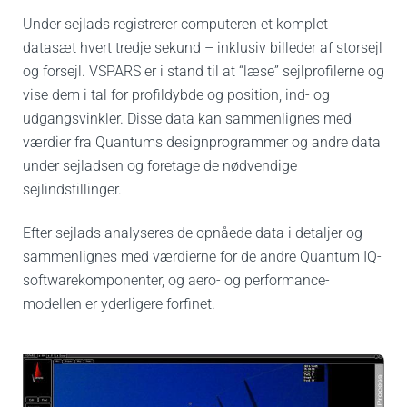
Under sejlads registrerer computeren et komplet
datasæt hvert tredje sekund – inklusiv billeder af storsejl
og forsejl.
VSPARS er i stand til at “læse” sejlprofilerne og
vise dem i tal for profildybde og position, ind- og
udgangsvinkler. Disse data kan sammenlignes med
værdier fra Quantums designprogrammer og andre data
under sejladsen og foretage de nødvendige
sejlindstillinger.
Efter sejlads analyseres de opnåede data i detaljer og
sammenlignes med værdierne for de andre Quantum IQ-
softwarekomponenter, og aero- og performance-
modellen er yderligere forfinet.