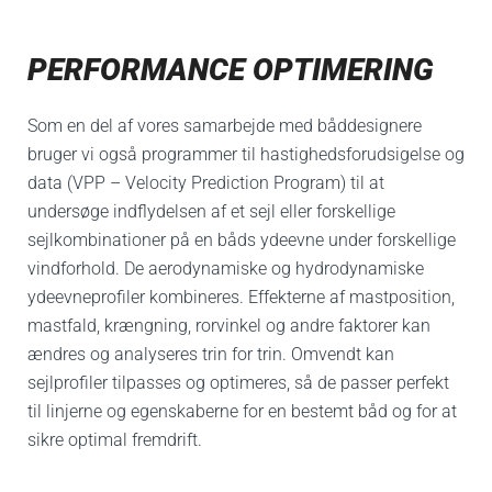
PERFORMANCE OPTIMERING
Som en del af vores samarbejde med båddesignere
bruger vi også programmer til hastighedsforudsigelse og
data (VPP – Velocity Prediction Program) til at
undersøge indflydelsen af ​​et sejl eller forskellige
sejlkombinationer på en båds ydeevne under forskellige
vindforhold. De aerodynamiske og hydrodynamiske
ydeevneprofiler kombineres.
Effekterne af mastposition,
mastfald, krængning, rorvinkel og andre faktorer kan
ændres og analyseres trin for trin. Omvendt kan
sejlprofiler tilpasses og optimeres, så de passer perfekt
til linjerne og egenskaberne for en bestemt båd og for at
sikre optimal fremdrift.