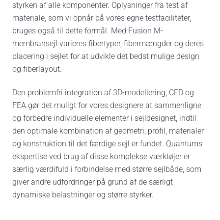
styrken af ​​alle komponenter.
Oplysninger fra test af
materiale, som vi opnår på vores egne testfaciliteter,
bruges også til dette formål. Med Fusion M-
membransejl varieres fibertyper, fibermængder og deres
placering i sejlet for at udvikle det bedst mulige design
og fiberlayout.
Den problemfri integration af 3D-modellering, CFD og
FEA gør det muligt for vores designere at sammenligne
og forbedre individuelle elementer i sejldesignet, indtil
den optimale kombination af geometri, profil, materialer
og konstruktion til det færdige sejl er fundet.
Quantums
ekspertise ved brug af ​​disse komplekse værktøjer er
særlig værdifuld i forbindelse med større sejlbåde, som
giver andre udfordringer på grund af de særligt
dynamiske belastninger og større styrker.