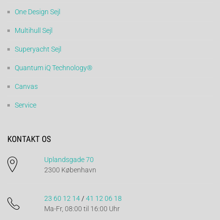
One Design Sejl
Multihull Sejl
Superyacht Sejl
Quantum iQ Technology®
Canvas
Service
KONTAKT OS
Uplandsgade 70
2300 København
23 60 12 14
/
41 12 06 18
Ma-Fr, 08:00 til 16:00 Uhr