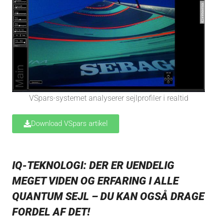
VSpars-systemet analyserer sejlprofiler i realtid
Download VSpars artikel
IQ-TEKNOLOGI: DER ER UENDELIG
MEGET VIDEN OG ERFARING I ALLE
QUANTUM SEJL – DU KAN OGSÅ DRAGE
FORDEL AF DET!