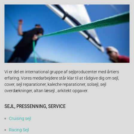
Vi er del en international gruppe af sejlproducenter med årtiers
erfaring. Vores medarbejdere står klar til at rådgive dig om sejl,
cover, sejl reparationer, kaleche reparationer, solsejl, sejl
overdækninger, altan læsejl , arkitekt opgaver.
SEJL, PRESSENNING, SERVICE
Cruising sejl
Racing Sejl