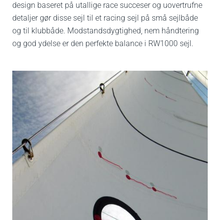
design baseret på utallige race succeser og uovertrufne
detaljer gør disse sejl til et racing sejl på små sejlbåde
og til klubbåde. Modstandsdygtighed, nem håndtering
og god ydelse er den perfekte balance i RW1000 sejl.