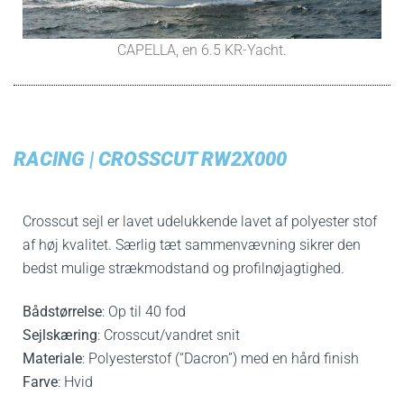
CAPELLA, en 6.5 KR-Yacht.
RACING | CROSSCUT RW2X000
Crosscut sejl er lavet udelukkende lavet af polyester stof
af høj kvalitet. Særlig tæt sammenvævning sikrer den
bedst mulige strækmodstand og profilnøjagtighed.
Bådstørrelse
: Op til 40 fod
Sejlskæring
: Crosscut/vandret snit
Materiale
: Polyesterstof (“Dacron”) med en hård finish
Farve
: Hvid