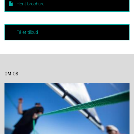
Hent brochure
Få et tilbud
OM OS