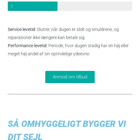
2
Service levetid:
Slutter, når dugen er slidt og smuldrene, og
reparationer ikke længere kan betale sig.
Performance levetid:
Periode, hvor dugen stadig har en høj eller
meget høj andel af sin oprindelige ydeevne.
Anmod om tilbud
SÅ OMHYGGELIGT BYGGER VI
DIT SEJL