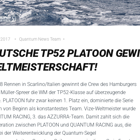
i 2017
Quantum News Team
UTSCHE TP52 PLATOON GEWI
LTMEISTERSCHAFT!
8 Rennen in Scarlino/Italien gewinnt die Crew des Hamburgers
Müller-Spreer die WM der TP52-Klasse auf überzeugende
. PLATOON fuhr zwar keinen 1. Platz ein, dominierte die Serie
h von Beginn als konstantestes Team. Vize-Weltmeister wurde
UM RACING, 3. das AZZURRA-Team. Damit zahlt sich die
eration zwischen PLATOON und QUANTUM RACING aus, die
ei der Weiterentwicklung der Quantum-Segel