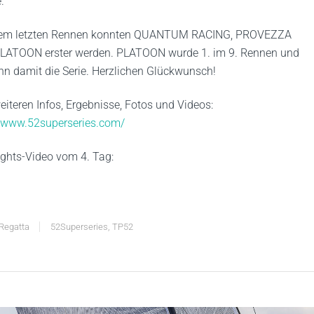
.
dem letzten Rennen konnten QUANTUM RACING, PROVEZZA
LATOON erster werden. PLATOON wurde 1. im 9. Rennen und
n damit die Serie. Herzlichen Glückwunsch!
weiteren Infos, Ergebnisse, Fotos und Videos:
//www.52superseries.com/
ights-Video vom 4. Tag:
Regatta
52Superseries
,
TP52