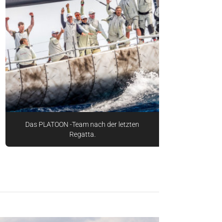
Das PLATOON -Team nach der letzten
Regatta.